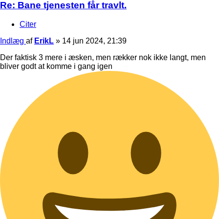
Re: Bane tjenesten får travlt.
Citer
Indlæg
af
ErikL
»
14 jun 2024, 21:39
Der faktisk 3 mere i æsken, men rækker nok ikke langt, men
bliver godt at komme i gang igen