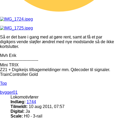
Så er det bare i gang med at gøre rent, samt at få et par
digikjeis vende sløjfer ændret med nye modstande så de ikke
kortslutter.
Mvh Erik
-----------------------------
Mini TRIX
Z21 + Digikeijs tilbagemeldinger mm. Qdecoder til signaler.
TrainController Gold
Top
bygger01
Lokomotivfører
Indlæg:
1744
Tilmeldt:
10 aug 2011, 07:57
Digital:
Ja
Scale:
H0 - 3-rail