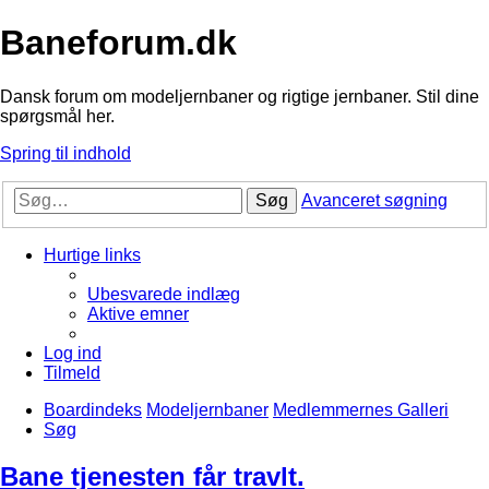
Baneforum.dk
Dansk forum om modeljernbaner og rigtige jernbaner. Stil dine
spørgsmål her.
Spring til indhold
Søg
Avanceret søgning
Hurtige links
Ubesvarede indlæg
Aktive emner
Log ind
Tilmeld
Boardindeks
Modeljernbaner
Medlemmernes Galleri
Søg
Bane tjenesten får travlt.