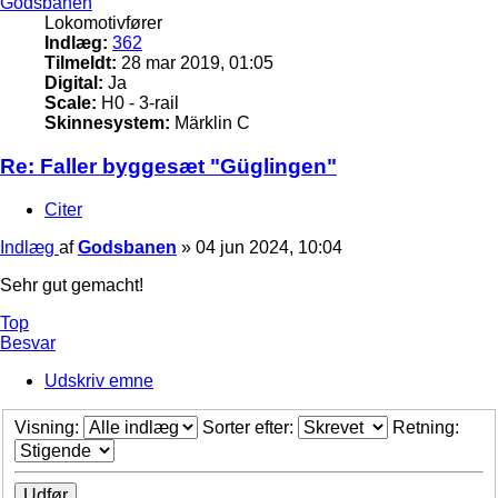
Godsbanen
Lokomotivfører
Indlæg:
362
Tilmeldt:
28 mar 2019, 01:05
Digital:
Ja
Scale:
H0 - 3-rail
Skinnesystem:
Märklin C
Re: Faller byggesæt "Güglingen"
Citer
Indlæg
af
Godsbanen
»
04 jun 2024, 10:04
Sehr gut gemacht!
Top
Besvar
Udskriv emne
Visning:
Sorter efter:
Retning: