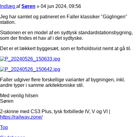
Indlæg
af
Søren
»
04 jun 2024, 09:56
Jeg har samlet og patineret en Faller klassiker "Güglingen"
station.
Stationen er en model af en sydtysk standardstationsbygning,
som der findes et hav af i det sydtyske.
Det er et lækkert byggesæt, som er forholdsvist nemt at gå til.
Faller udgiver flere forskellige varianter af bygningen, inkl.
andre typer i samme arkitektoniske stil.
Med venlig hilsen
Søren
2-skinne med CS3 Plus, tysk forbillede IV, V og VI |
https://railway.zone/
Top