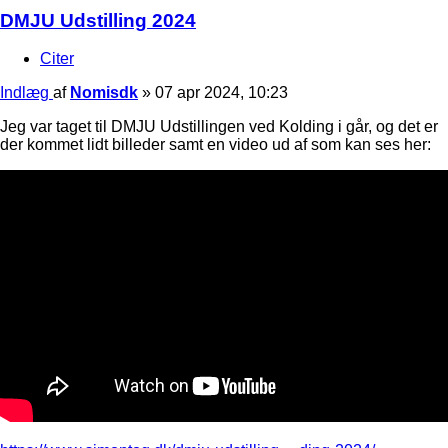
DMJU Udstilling 2024
Citer
Indlæg
af
Nomisdk
»
07 apr 2024, 10:23
Jeg var taget til DMJU Udstillingen ved Kolding i går, og det er
der kommet lidt billeder samt en video ud af som kan ses her: