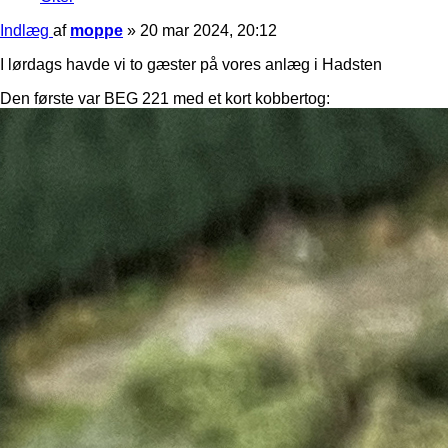
Indlæg
af
moppe
»
20 mar 2024, 20:12
I lørdags havde vi to gæster på vores anlæg i Hadsten
Den første var BEG 221 med et kort kobbertog: