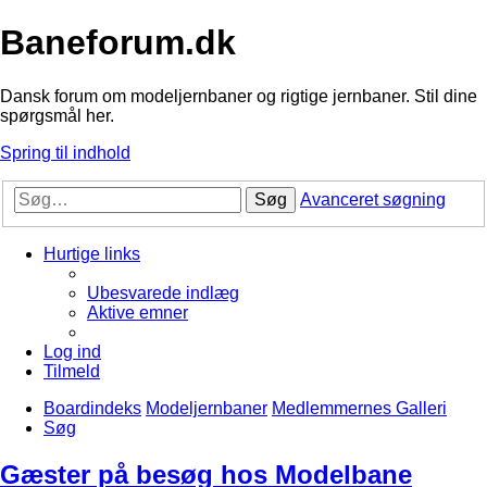
Baneforum.dk
Dansk forum om modeljernbaner og rigtige jernbaner. Stil dine
spørgsmål her.
Spring til indhold
Søg
Avanceret søgning
Hurtige links
Ubesvarede indlæg
Aktive emner
Log ind
Tilmeld
Boardindeks
Modeljernbaner
Medlemmernes Galleri
Søg
Gæster på besøg hos Modelbane