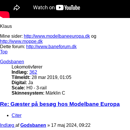
Klaus
Mine sider:
http://www.modelbaneeuropa.dk
og
http://www.moppe.dk
Dette forum:
http://www.baneforum.dk
Top
Godsbanen
Lokomotivfører
Indlæg:
362
Tilmeldt:
28 mar 2019, 01:05
Digital:
Ja
Scale:
H0 - 3-rail
Skinnesystem:
Märklin C
Re: Gæster på besøg hos Modelbane Europa
Citer
Indlæg
af
Godsbanen
»
17 maj 2024, 09:22