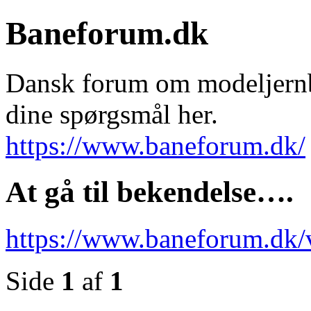
Baneforum.dk
Dansk forum om modeljernba
dine spørgsmål her.
https://www.baneforum.dk/
At gå til bekendelse….
https://www.baneforum.dk/
Side
1
af
1