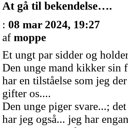
At gå til bekendelse….
:
08 mar 2024, 19:27
af
moppe
Et ungt par sidder og holder
Den unge mand kikker sin fo
har en tilståelse som jeg der
gifter os....
Den unge piger svare...; det 
har jeg også... jeg har enga