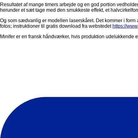
Resultatet af mange timers arbejde og en god portion vedholdenh
herunder et sæt tage med den smukkeste effekt, et halvcirkelfo
Og som sædvanlig er modellen laserskåret. Det kommer i form af 
fotos; instruktioner til gratis download fra webstedet
https://www.
Minifer er en fransk håndværker, hvis produktion udelukkende er