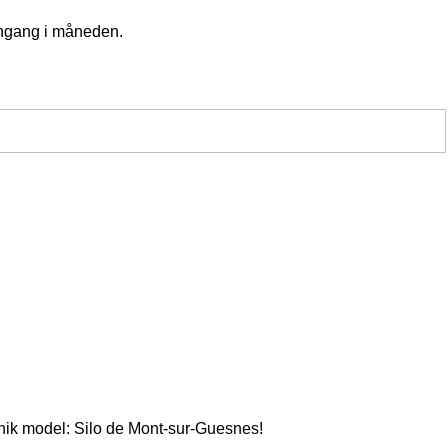
 engang i måneden.
unik model: Silo de Mont-sur-Guesnes!