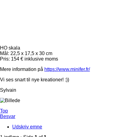
HO skala
Mål: 22,5 x 17,5 x 30 cm
Pris: 154 € inklusive moms
Mere information på
https://www.minifer.fr/
Vi ses snart til nye kreationer! :))
Sylvain
Top
Besvar
Udskriv emne