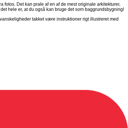
os. Det kan prale af en af ​​de mest originale arkitekturer,
af det hele er, at du også kan bruge det som baggrundsbygning!
nskeligheder takket være instruktioner rigt illustreret med