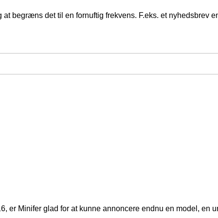
at begræns det til en fornuftig frekvens. F.eks. et nyhedsbrev
16, er Minifer glad for at kunne annoncere endnu en model, en 