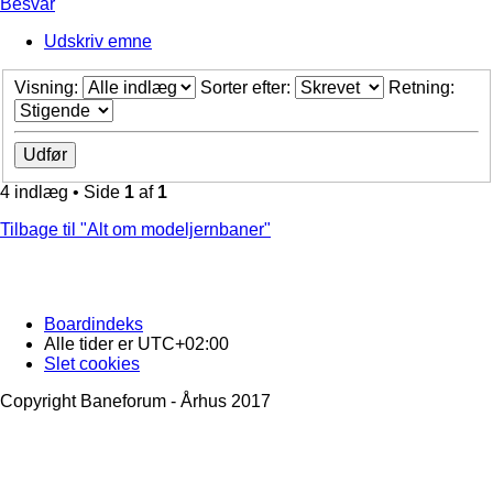
Besvar
Udskriv emne
Visning:
Sorter efter:
Retning:
4 indlæg • Side
1
af
1
Tilbage til "Alt om modeljernbaner"
Boardindeks
Alle tider er
UTC+02:00
Slet cookies
Copyright Baneforum - Århus 2017