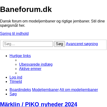
Baneforum.dk
Dansk forum om modeljernbaner og rigtige jernbaner. Stil dine
spørgsmål her.
Spring til indhold
Søg
Avanceret søgning
Hurtige links
Ubesvarede indlæg
Aktive emner
Log ind
Tilmeld
Boardindeks
Modeljernbaner
Alt om modeljernbaner
Søg
Märklin / PIKO nyheder 2024