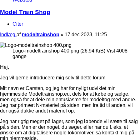
Model Train Shop
Citer
Indlæg
af
modeltrainshop
»
17 dec 2023, 11:25
Logo-modeltrainshop 400.png (26.94 KiB) Vist 4008
gange
Hej,
Jeg vil gerne introducere mig selv til dette forum.
Mit navn er Carsten, og jeg har for nyligt udviklet min
hjemmeside Modeltrainshop.eu, dels for at købe og sælge,
men også for at dele min entusiasme for modeltog med andre.
Jeg har primært N-materiel på siden. men fra tid til anden, vil
der også dukke andet materiel op.
Jeg har rigtig meget på lager, som jeg løbende vil sætte til salg
på siden. Men er der noget, du søger, eller har du f. eks. et
ønske om at digitalisere nogle lokomotiver, så kontakt mig på
min hjemmeside.