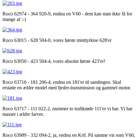
Roco 62974 - 364 920-9, endnu en V60 - dem kan man ikke få for
mange af :-)
Roco 63015 - 628 504-0, vores første minttyrkise 628'er
Roco 63050 - 423 504-4, vores absolut første 423'er!
Roco 63716 - 181 206-4, endnu en 181'er til samlingen. Skal
erstatte en ældre model med fjeder-transmission og gammel motor.
Roco 63717 - 111 022-2, nummer to trafikrøde 111'er vi har. Vi har
masser i ældre farver.
Roco 63989 - 332 094-2, ja, endnu en Köf. På samme vis som V60,