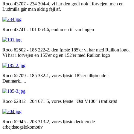
Roco 43707 - 234 304-4, vi har den godt nok i forvejen, men en
Ludmilla går man aldrig fejl af.
Roco 43741 - 101 063-6, endnu en til samlingen
Roco 62502 - 185 222-2, den første 185'er vi har med Railion logo.
Vi har i forvejen en 155'er og en 152'er med Railion logo
Roco 62709 - 185 332-1, vores første 185'er tilhørende i
Danmark.....
Roco 62812 - 204 671-5, vores første "Øst-V100" i trafikrød
Roco 62945 - 203 313-2, vores første deciderede
arbejdstogslokomotiv