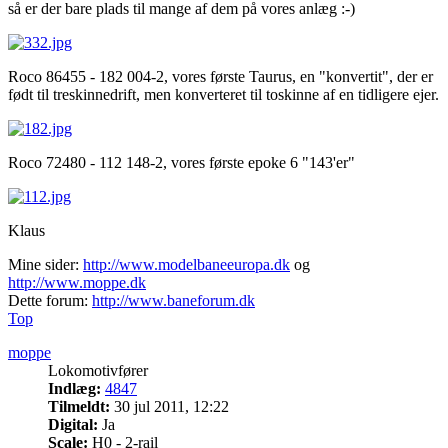
så er der bare plads til mange af dem på vores anlæg :-)
Roco 86455 - 182 004-2, vores første Taurus, en "konvertit", der er
født til treskinnedrift, men konverteret til toskinne af en tidligere ejer.
Roco 72480 - 112 148-2, vores første epoke 6 "143'er"
Klaus
Mine sider:
http://www.modelbaneeuropa.dk
og
http://www.moppe.dk
Dette forum:
http://www.baneforum.dk
Top
moppe
Lokomotivfører
Indlæg:
4847
Tilmeldt:
30 jul 2011, 12:22
Digital:
Ja
Scale:
H0 - 2-rail