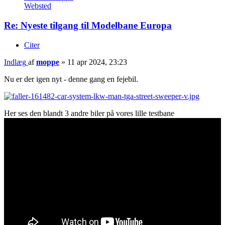
Websted
Re: Nyeste tilgang til Modelbane Europa
Citer
Indlæg
af
moppe
»
11 apr 2024, 23:23
Nu er der igen nyt - denne gang en fejebil.
Her ses den blandt 3 andre biler på vores lille testbane