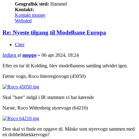
Geografisk sted:
Hammel
Kontakt:
Kontakt moppe
Websted
Re: Nyeste tilgang til Modelbane Europa
Citer
Indlæg
af
moppe
»
06 apr 2024, 18:24
Efter en tur til Kolding, blev modelbanens samling udvidet igen.
Første vogn, Roco Interregiovogn (45050)
Skal "bare" indgå i IR stammen vi har kørende
Næste, Roco Wittenberg styrevogn (64210)
Den skal vi finde en opgave til. Måske som styrevogn sammen med
en dobbeltdækkervogn?