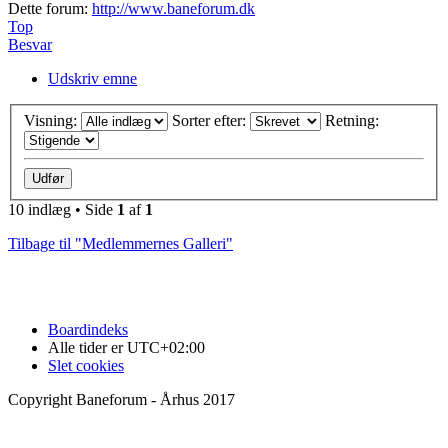
Dette forum:
http://www.baneforum.dk
Top
Besvar
Udskriv emne
Visning:
Sorter efter:
Retning:
10 indlæg • Side
1
af
1
Tilbage til "Medlemmernes Galleri"
Boardindeks
Alle tider er
UTC+02:00
Slet cookies
Copyright Baneforum - Århus 2017