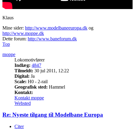
Klaus
Mine sider:
http://www.modelbaneeuropa.dk
og
http://www.moppe.dk
Dette forum:
http://www.baneforum.dk
Top
moppe
Lokomotivfører
Indlæg:
4847
Tilmeldt:
30 jul 2011, 12:22
Digital:
Ja
Scale:
H0 - 2-rail
Geografisk sted:
Hammel
Kontakt:
Kontakt moppe
Websted
Re: Nyeste tilgang til Modelbane Europa
Citer