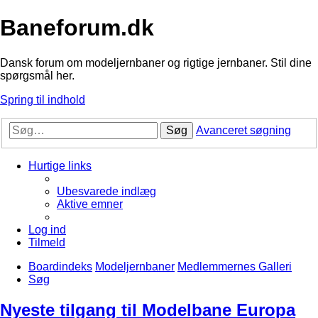
Baneforum.dk
Dansk forum om modeljernbaner og rigtige jernbaner. Stil dine
spørgsmål her.
Spring til indhold
Søg
Avanceret søgning
Hurtige links
Ubesvarede indlæg
Aktive emner
Log ind
Tilmeld
Boardindeks
Modeljernbaner
Medlemmernes Galleri
Søg
Nyeste tilgang til Modelbane Europa