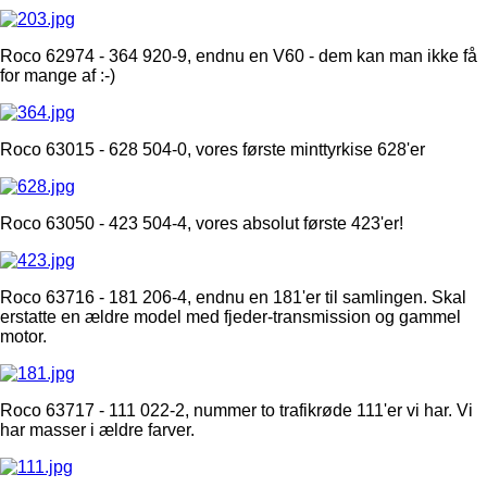
Roco 62974 - 364 920-9, endnu en V60 - dem kan man ikke få
for mange af :-)
Roco 63015 - 628 504-0, vores første minttyrkise 628'er
Roco 63050 - 423 504-4, vores absolut første 423'er!
Roco 63716 - 181 206-4, endnu en 181'er til samlingen. Skal
erstatte en ældre model med fjeder-transmission og gammel
motor.
Roco 63717 - 111 022-2, nummer to trafikrøde 111'er vi har. Vi
har masser i ældre farver.