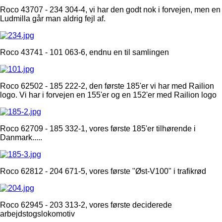
Roco 43707 - 234 304-4, vi har den godt nok i forvejen, men en
Ludmilla går man aldrig fejl af.
Roco 43741 - 101 063-6, endnu en til samlingen
Roco 62502 - 185 222-2, den første 185'er vi har med Railion
logo. Vi har i forvejen en 155'er og en 152'er med Railion logo
Roco 62709 - 185 332-1, vores første 185'er tilhørende i
Danmark.....
Roco 62812 - 204 671-5, vores første "Øst-V100" i trafikrød
Roco 62945 - 203 313-2, vores første deciderede
arbejdstogslokomotiv