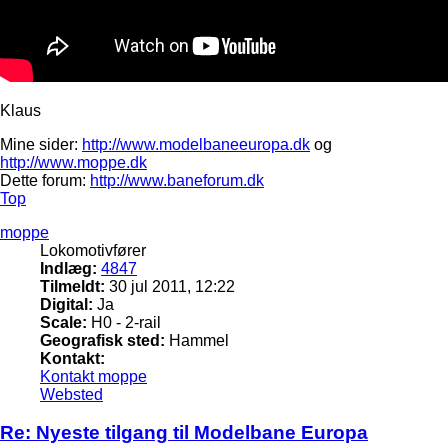
Klaus
Mine sider:
http://www.modelbaneeuropa.dk
og
http://www.moppe.dk
Dette forum:
http://www.baneforum.dk
Top
moppe
Lokomotivfører
Indlæg:
4847
Tilmeldt:
30 jul 2011, 12:22
Digital:
Ja
Scale:
H0 - 2-rail
Geografisk sted:
Hammel
Kontakt:
Kontakt moppe
Websted
Re: Nyeste tilgang til Modelbane Europa