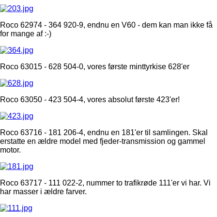
Roco 62974 - 364 920-9, endnu en V60 - dem kan man ikke få
for mange af :-)
Roco 63015 - 628 504-0, vores første minttyrkise 628'er
Roco 63050 - 423 504-4, vores absolut første 423'er!
Roco 63716 - 181 206-4, endnu en 181'er til samlingen. Skal
erstatte en ældre model med fjeder-transmission og gammel
motor.
Roco 63717 - 111 022-2, nummer to trafikrøde 111'er vi har. Vi
har masser i ældre farver.