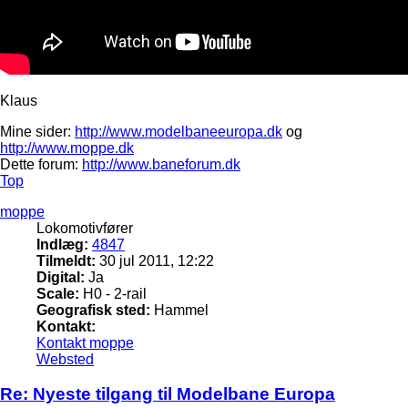
Klaus
Mine sider:
http://www.modelbaneeuropa.dk
og
http://www.moppe.dk
Dette forum:
http://www.baneforum.dk
Top
moppe
Lokomotivfører
Indlæg:
4847
Tilmeldt:
30 jul 2011, 12:22
Digital:
Ja
Scale:
H0 - 2-rail
Geografisk sted:
Hammel
Kontakt:
Kontakt moppe
Websted
Re: Nyeste tilgang til Modelbane Europa