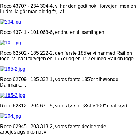
Roco 43707 - 234 304-4, vi har den godt nok i forvejen, men en
Ludmilla går man aldrig fejl af.
Roco 43741 - 101 063-6, endnu en til samlingen
Roco 62502 - 185 222-2, den første 185'er vi har med Railion
logo. Vi har i forvejen en 155'er og en 152'er med Railion logo
Roco 62709 - 185 332-1, vores første 185'er tilhørende i
Danmark.....
Roco 62812 - 204 671-5, vores første "Øst-V100" i trafikrød
Roco 62945 - 203 313-2, vores første deciderede
arbejdstogslokomotiv