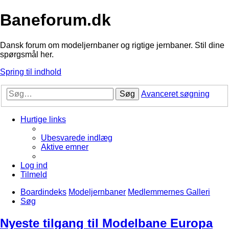
Baneforum.dk
Dansk forum om modeljernbaner og rigtige jernbaner. Stil dine
spørgsmål her.
Spring til indhold
Søg
Avanceret søgning
Hurtige links
Ubesvarede indlæg
Aktive emner
Log ind
Tilmeld
Boardindeks
Modeljernbaner
Medlemmernes Galleri
Søg
Nyeste tilgang til Modelbane Europa