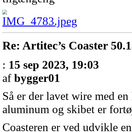
Re: Artitec’s Coaster 50.
:
15 sep 2023, 19:03
af
bygger01
Så er der lavet wire med en
aluminum og skibet er fortøjr
Coasteren er ved udvikle e