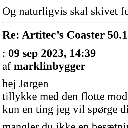
Og naturligvis skal skivet f
Re: Artitec’s Coaster 50.
:
09 sep 2023, 14:39
af
marklinbygger
hej Jørgen
tillykke med den flotte mod
kun en ting jeg vil spørge 
mangler du ikke en besætni