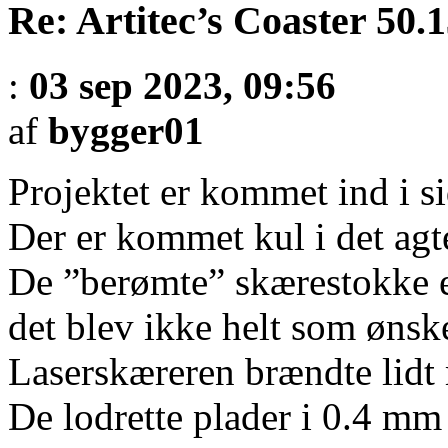
Re: Artitec’s Coaster 50.
:
03 sep 2023, 09:56
af
bygger01
Projektet er kommet ind i si
Der er kommet kul i det agte
De ”berømte” skærestokke 
det blev ikke helt som ønske
Laserskæreren brændte lidt
De lodrette plader i 0.4 mm 