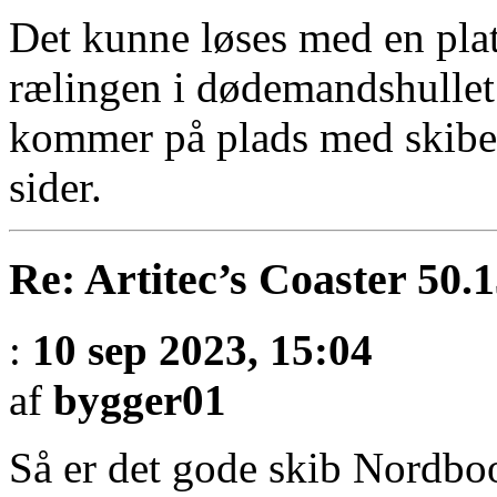
Det kunne løses med en plat
rælingen i dødemandshullet 
kommer på plads med skibet
sider.
Re: Artitec’s Coaster 50.
:
10 sep 2023, 15:04
af
bygger01
Så er det gode skib Nordb