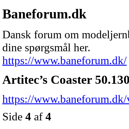
Baneforum.dk
Dansk forum om modeljernba
dine spørgsmål her.
https://www.baneforum.dk/
Artitec’s Coaster 50.13
https://www.baneforum.dk/
Side
4
af
4