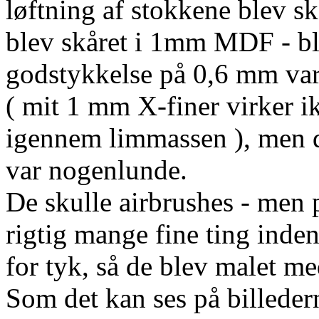
løftning af stokkene blev skå
blev skåret i 1mm MDF - ble
godstykkelse på 0,6 mm var 
( mit 1 mm X-finer virker i
igennem limmassen ), men de
var nogenlunde.
De skulle airbrushes - men p
rigtig mange fine ting inden
for tyk, så de blev malet me
Som det kan ses på billeder