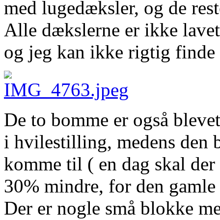
med lugedæksler, og de rest
Alle dækslerne er ikke lavet 
og jeg kan ikke rigtig finde
De to bomme er også blevet 
i hvilestilling, medens den 
komme til ( en dag skal der 
30% mindre, for den gamle v
Der er nogle små blokke med