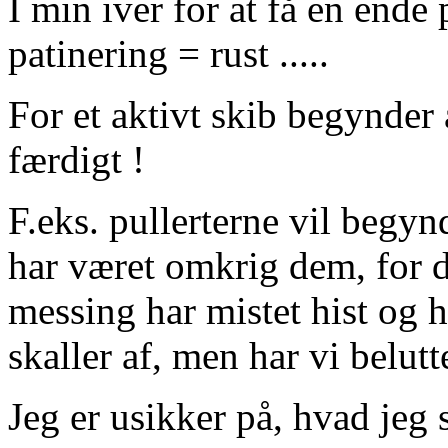
I min iver for at få en ende 
patinering = rust .....
For et aktivt skib begynder a
færdigt !
F.eks. pullerterne vil begyn
har været omkrig dem, for d
messing har mistet hist og h
skaller af, men har vi belutte
Jeg er usikker på, hvad jeg