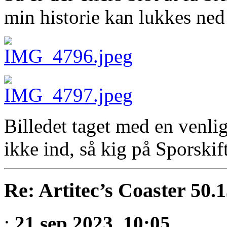
min historie kan lukkes ned
Billedet taget med en venli
ikke ind, så kig på Sporskift
Re: Artitec’s Coaster 50.
:
21 sep 2023, 10:05