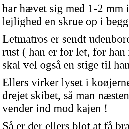
har hævet sig med 1-2 mm i 
lejlighed en skrue op i begg
Letmatros er sendt udenbord
rust ( han er for let, for h
skal vel også en stige til ha
Ellers virker lyset i koøjer
drejet skibet, så man næsten
vender ind mod kajen !
Så er der ellers blot at få 