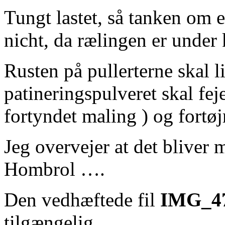
Tungt lastet, så tanken om en
nicht, da rælingen er under 
Rusten på pullerterne skal l
patineringspulveret skal fej
fortyndet maling ) og fortøj
Jeg overvejer at det bliver
Hombrol ….
Den vedhæftede fil
IMG_47
tilgængelig