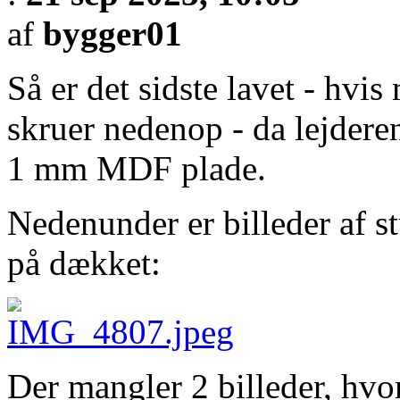
af
bygger01
Så er det sidste lavet - hvis 
skruer nedenop - da lejdere
1 mm MDF plade.
Nedenunder er billeder af s
på dækket:
Der mangler 2 billeder, hvo