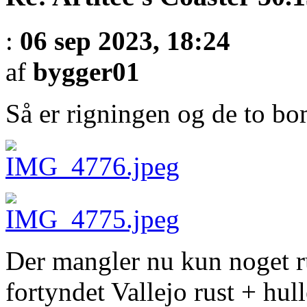
:
06 sep 2023, 18:24
af
bygger01
Så er rigningen og de to b
Der mangler nu kun noget ru
fortyndet Vallejo rust + hull