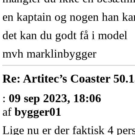
en kaptain og nogen han ka
det kan du godt få i model
mvh marklinbygger
Re: Artitec’s Coaster 50.
:
09 sep 2023, 18:06
af
bygger01
Lige nu er der faktisk 4 pe