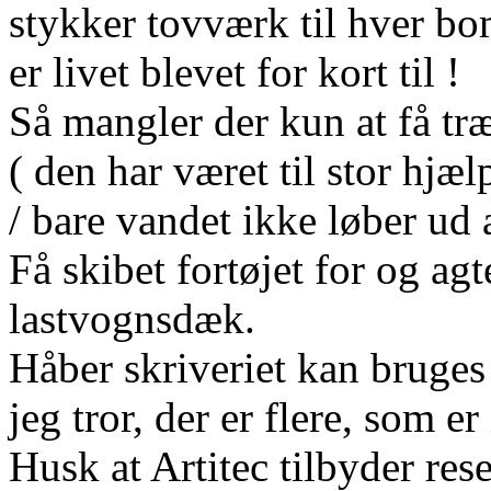
stykker tovværk til hver bo
er livet blevet for kort til !
Så mangler der kun at få tr
( den har været til stor hjæl
/ bare vandet ikke løber ud 
Få skibet fortøjet for og agt
lastvognsdæk.
Håber skriveriet kan bruges t
jeg tror, der er flere, som e
Husk at Artitec tilbyder res