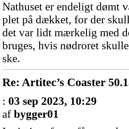
Nathuset er endeligt dømt v
plet på dækket, for der skul
det var lidt mærkelig med d
bruges, hvis nødroret skulle 
ske.
Re: Artitec’s Coaster 50.
:
03 sep 2023, 10:29
af
bygger01