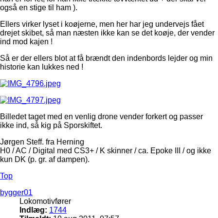
også en stige til ham ).
Ellers virker lyset i koøjerne, men her har jeg undervejs fået
drejet skibet, så man næsten ikke kan se det koøje, der vender
ind mod kajen !
Så er der ellers blot at få brændt den indenbords lejder og min
historie kan lukkes ned !
Billedet taget med en venlig drone vender forkert og passer
ikke ind, så kig på Sporskiftet.
Jørgen Steff. fra Herning
H0 / AC / Digital med CS3+ / K skinner / ca. Epoke III / og ikke
kun DK (p. gr. af dampen).
Top
bygger01
Lokomotivfører
Indlæg:
1744