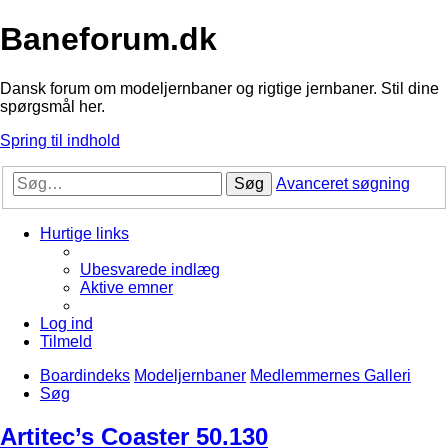
Baneforum.dk
Dansk forum om modeljernbaner og rigtige jernbaner. Stil dine
spørgsmål her.
Spring til indhold
Søg
Avanceret søgning
Hurtige links
Ubesvarede indlæg
Aktive emner
Log ind
Tilmeld
Boardindeks
Modeljernbaner
Medlemmernes Galleri
Søg
Artitec’s Coaster 50.130