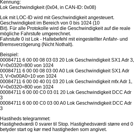
Kennung:
Lok Geschwindigkeit (0x04, in CAN-ID: 0x08)
Lok mit LOC-ID wird mit Geschwindigkeit angesteuert.
Geschwindigkeit im Bereich von 0 bis 1024 (10
Bit). Für alle Protokolle wird die Geschwindigkeit auf die reale
mögliche Fahrstufe umgerechnet.
Fahrstufe 0 ist Lok - Haltebefehl mit eingestellter Anfahr- und
Bremsverzögerung (Nicht Nothalt).
Beispiel:
00084711 6 00 00 08 03 03 20 Lok Geschwindigkeit SX1 Adr 3,
V=0x0320=800 von 1024
00084711 6 00 00 08 03 00 A0 Lok Geschwindigkeit SX1 Adr
3, V=0x00A0=10 von 1024
00084711 6 00 00 40 01 03 20 Lok Geschwindigkeit mfx Adr 1,
V=0x0320=800 von 1024
00084711 6 00 00 C0 03 01 20 Lok Geschwindigkeit DCC Adr
3
00084711 6 00 00 C0 03 00 A0 Lok Geschwindigkeit DCC Adr
3
Hastiheds telegrammet:
Hastighedværdi 0 svarer til Stop. Hastighedsværdi større end 0
betyder start og kør med hastigheden som angivet.