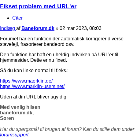
Fikset problem med URL'er
Citer
Indlæg
af
Baneforum.dk
»
02 mar 2023, 08:03
Forumet har en funktion der automatisk korrigerer diverse
stavefejl, frasorterer bandeord osv.
Den funktion har haft en uheldig indvirken på URL'er til
hjemmesider. Dette er nu fixed.
Så du kan linke normal til f.eks.:
https://www.maerklin.de/
https://www.marklin-users.net/
Uden at din URL bliver ugyldig.
Med venlig hilsen
baneforum.dk,
Søren
Har du spørgsmål til brugen af forum? Kan du stille dem under
forumsupport