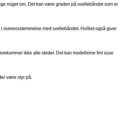
sige noget om. Det kan være graden på svellebåndet som er
100% i overensstemmelse med svellebåndet. Hvilket også giver
forekommer ikke alle steder. Det kan modellerne fint suse
der være styr på.