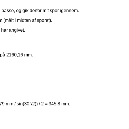
e passe, og gik derfor mit spor igennem.
 (målt i midten af sporet).
 har angivet.
s på 2160,16 mm.
9 mm / sin(30°/2)) / 2 = 345,8 mm.