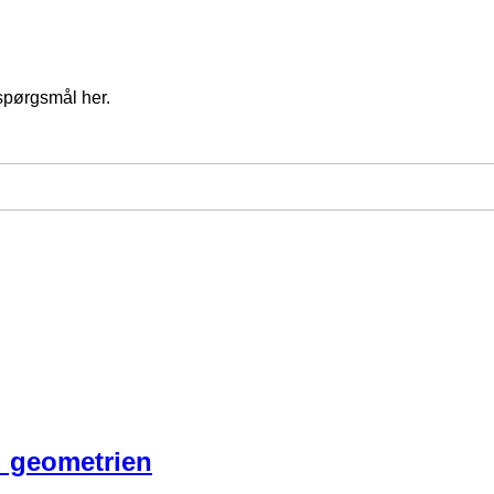
spørgsmål her.
d geometrien