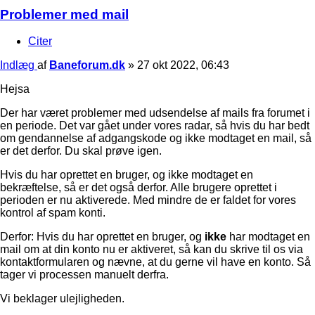
Problemer med mail
Citer
Indlæg
af
Baneforum.dk
»
27 okt 2022, 06:43
Hejsa
Der har været problemer med udsendelse af mails fra forumet i
en periode. Det var gået under vores radar, så hvis du har bedt
om gendannelse af adgangskode og ikke modtaget en mail, så
er det derfor. Du skal prøve igen.
Hvis du har oprettet en bruger, og ikke modtaget en
bekræftelse, så er det også derfor. Alle brugere oprettet i
perioden er nu aktiverede. Med mindre de er faldet for vores
kontrol af spam konti.
Derfor: Hvis du har oprettet en bruger, og
ikke
har modtaget en
mail om at din konto nu er aktiveret, så kan du skrive til os via
kontaktformularen og nævne, at du gerne vil have en konto. Så
tager vi processen manuelt derfra.
Vi beklager ulejligheden.