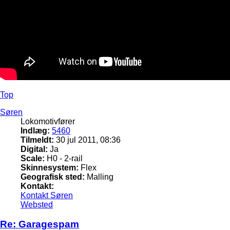
Top
Søren
Lokomotivfører
Indlæg:
5460
Tilmeldt:
30 jul 2011, 08:36
Digital:
Ja
Scale:
H0 - 2-rail
Skinnesystem:
Flex
Geografisk sted:
Malling
Kontakt:
Kontakt Søren
Websted
Re: Garagespam