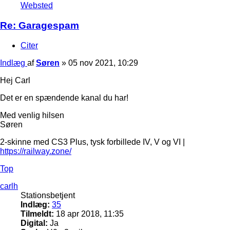
Websted
Re: Garagespam
Citer
Indlæg
af
Søren
»
05 nov 2021, 10:29
Hej Carl
Det er en spændende kanal du har!
Med venlig hilsen
Søren
2-skinne med CS3 Plus, tysk forbillede IV, V og VI |
https://railway.zone/
Top
carlh
Stationsbetjent
Indlæg:
35
Tilmeldt:
18 apr 2018, 11:35
Digital:
Ja