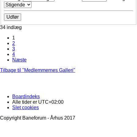
34 indlæg
1
2
3
4
Næste
Tilbage til "Medlemmernes Galleri"
Boardindeks
Alle tider er
UTC+02:00
Slet cookies
Copyright Baneforum - Århus 2017