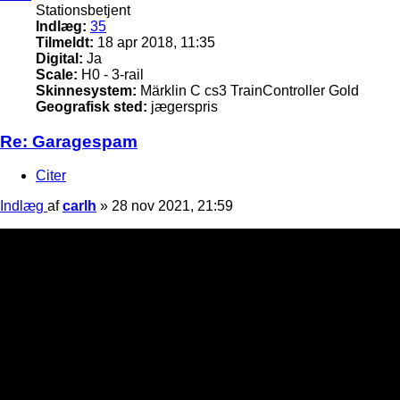
Stationsbetjent
Indlæg:
35
Tilmeldt:
18 apr 2018, 11:35
Digital:
Ja
Scale:
H0 - 3-rail
Skinnesystem:
Märklin C cs3 TrainController Gold
Geografisk sted:
jægerspris
Re: Garagespam
Citer
Indlæg
af
carlh
»
28 nov 2021, 21:59