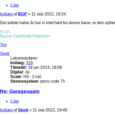
Citer
Indlæg
af
BGP
»
11 sep 2022, 16:24
Det sidste halve år har vi intet hørt fra denne bane, er den ophø
m.v.h.
Bjarne Grønholdt Pedersen
Top
Skott
Lokomotivfører
Indlæg:
318
Tilmeldt:
18 jan 2013, 18:09
Digital:
Ja
Scale:
H0 - 2-rail
Skinnesystem:
peco code 75
Re: Garagespam
Citer
Indlæg
af
Skott
»
11 sep 2022, 19:49