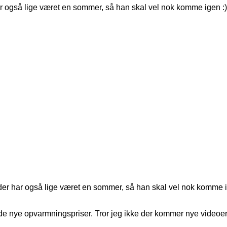
 også lige været en sommer, så han skal vel nok komme igen :)
er har også lige været en sommer, så han skal vel nok komme i
 nye opvarmningspriser. Tror jeg ikke der kommer nye videoer 