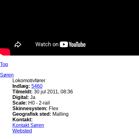
Top
Søren
Lokomotivfører
Indlæg:
5460
Tilmeldt:
30 jul 2011, 08:36
Digital:
Ja
Scale:
H0 - 2-rail
Skinnesystem:
Flex
Geografisk sted:
Malling
Kontakt:
Kontakt Søren
Websted