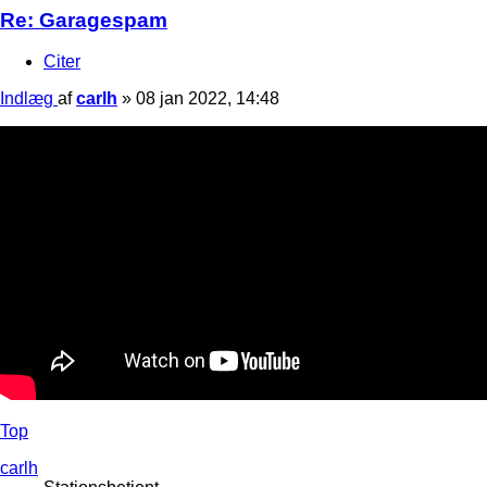
Re: Garagespam
Citer
Indlæg
af
carlh
»
08 jan 2022, 14:48
Top
carlh