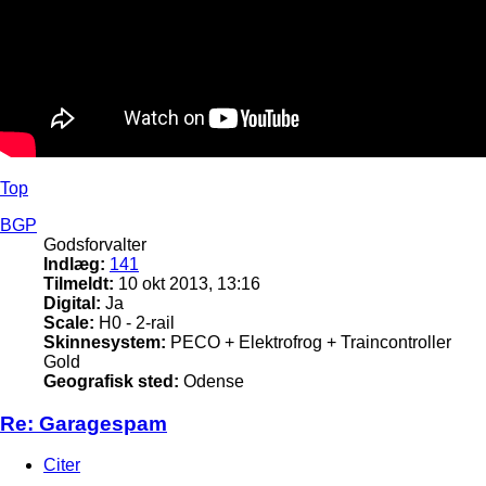
Top
BGP
Godsforvalter
Indlæg:
141
Tilmeldt:
10 okt 2013, 13:16
Digital:
Ja
Scale:
H0 - 2-rail
Skinnesystem:
PECO + Elektrofrog + Traincontroller
Gold
Geografisk sted:
Odense
Re: Garagespam
Citer