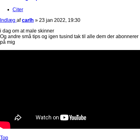
Citer
Indlæg
af
carlh
»
23 jan 2022, 19:30
i dag om at male skinner
Og andre små tips og igen tusind tak til alle dem der abonnerer
på mig
Top