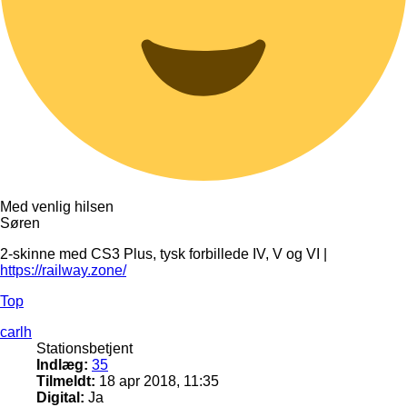
Med venlig hilsen
Søren
2-skinne med CS3 Plus, tysk forbillede IV, V og VI |
https://railway.zone/
Top
carlh
Stationsbetjent
Indlæg:
35
Tilmeldt:
18 apr 2018, 11:35
Digital:
Ja