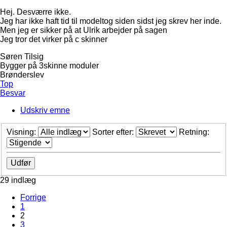
Hej. Desværre ikke.
Jeg har ikke haft tid til modeltog siden sidst jeg skrev her inde.
Men jeg er sikker på at Ulrik arbejder på sagen
Jeg tror det virker på c skinner
Søren Tilsig
Bygger på 3skinne moduler
Brønderslev
Top
Besvar
Udskriv emne
Visning:
Sorter efter:
Retning:
29 indlæg
Forrige
1
2
3