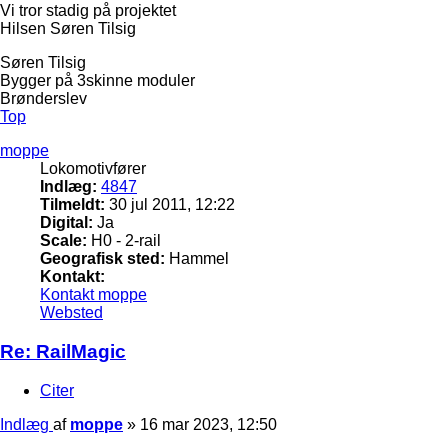
Vi tror stadig på projektet
Hilsen Søren Tilsig
Søren Tilsig
Bygger på 3skinne moduler
Brønderslev
Top
moppe
Lokomotivfører
Indlæg:
4847
Tilmeldt:
30 jul 2011, 12:22
Digital:
Ja
Scale:
H0 - 2-rail
Geografisk sted:
Hammel
Kontakt:
Kontakt moppe
Websted
Re: RailMagic
Citer
Indlæg
af
moppe
»
16 mar 2023, 12:50