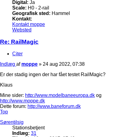
Digital:
Ja
Scale:
H0 - 2-rail
Geografisk sted:
Hammel
Kontakt:
Kontakt moppe
Websted
Re: RailMagic
Citer
Indlæg
af
moppe
»
24 aug 2022, 07:38
Er der stadig ingen der har fået testet RailMagic?
Klaus
Mine sider:
http://www.modelbaneeuropa.dk
og
http://www.moppe.dk
Dette forum:
http://www.baneforum.dk
Top
Sørentilsig
Stationsbetjent
Indlæg:
31