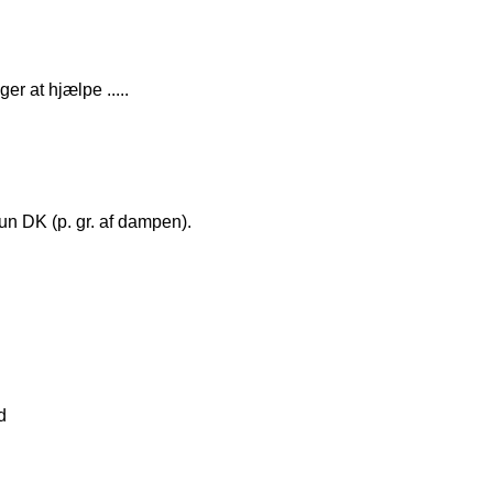
er at hjælpe .....
kun DK (p. gr. af dampen).
d