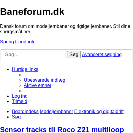
Baneforum.dk
Dansk forum om modeljernbaner og rigtige jernbaner. Stil dine
spørgsmål her.
Spring til indhold
Søg
Avanceret søgning
Hurtige links
Ubesvarede indlæg
Aktive emner
Log ind
Tilmeld
Boardindeks
Modeljernbaner
Elektronik og digitaldrift
Søg
Sensor tracks til Roco Z21 multiloop