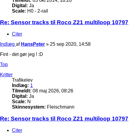
Tilmeldt:
03 okt 2014, 18:20
Digital:
Ja
Scale:
H0 - 2-rail
Re: Sensor tracks til Roco Z21 multiloop 10797
Citer
Indlæg
af
HansPeter
»
25 sep 2020, 14:58
Fint - det gør jeg ! :D
Top
Kritter
Trafikelev
Indlæg:
1
Tilmeldt:
08 maj 2026, 08:26
Digital:
Ja
Scale:
N
Skinnesystem:
Fleischmann
Re: Sensor tracks til Roco Z21 multiloop 10797
Citer