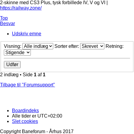
2-skinne med CS3 Plus, tysk forbillede IV, V og VI |
https://railway.zone/
Top
Besvar
Udskriv emne
Visning:
Sorter efter:
Retning:
2 indlæg • Side
1
af
1
Tilbage til "Forumsupport"
Boardindeks
Alle tider er
UTC+02:00
Slet cookies
Copyright Baneforum - Århus 2017