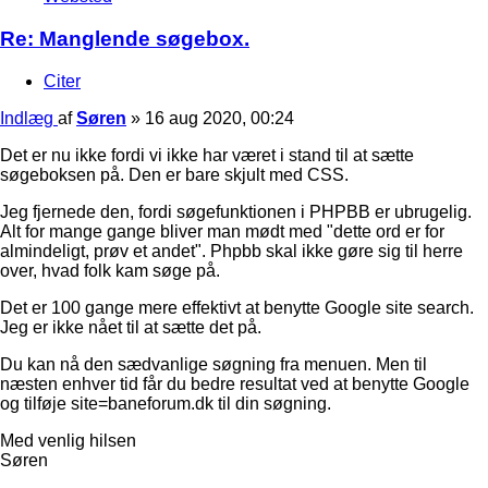
Re: Manglende søgebox.
Citer
Indlæg
af
Søren
»
16 aug 2020, 00:24
Det er nu ikke fordi vi ikke har været i stand til at sætte
søgeboksen på. Den er bare skjult med CSS.
Jeg fjernede den, fordi søgefunktionen i PHPBB er ubrugelig.
Alt for mange gange bliver man mødt med "dette ord er for
almindeligt, prøv et andet". Phpbb skal ikke gøre sig til herre
over, hvad folk kam søge på.
Det er 100 gange mere effektivt at benytte Google site search.
Jeg er ikke nået til at sætte det på.
Du kan nå den sædvanlige søgning fra menuen. Men til
næsten enhver tid får du bedre resultat ved at benytte Google
og tilføje site=baneforum.dk til din søgning.
Med venlig hilsen
Søren