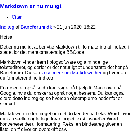
Markdown er nu muligt
Citer
Indlæg
af
Baneforum.dk
»
21 jun 2020, 16:22
Hejsa
Det er nu muligt at benytte Markdown til formatering af indlæg i
stedet for det mere omstændige BBCode.
Markdown vinder frem i blogsoftware og almindelige
teksteditorer, og derfor er det naturligt at understøtte det her på
Baneforum. Du kan
læse mere om Markdown her
og hvordan
du formaterer dine indlæg.
Fordelen er også, at du kan søge på hjælp til Markdown på
Google, hvis du ønsker at opnå noget bestemt. Du kan også
citere dette indlæg og se hvordan eksemplerne nedenfor er
skrevet.
Markdown minder meget om det du kender fra f.eks. Word, hvor
du kan sætte nogle tegn foran noget tekst, hvorefter Word
konverterer det til formatering. F.eks. en bindestreg giver en
liste, en # giver en overskrift osv.