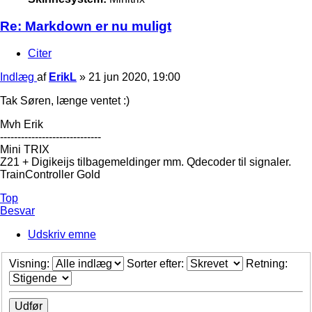
Re: Markdown er nu muligt
Citer
Indlæg
af
ErikL
»
21 jun 2020, 19:00
Tak Søren, længe ventet :)
Mvh Erik
-----------------------------
Mini TRIX
Z21 + Digikeijs tilbagemeldinger mm. Qdecoder til signaler.
TrainController Gold
Top
Besvar
Udskriv emne
Visning:
Sorter efter:
Retning: