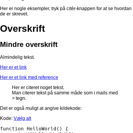
Her er nogle eksempler, tryk på citér-knappen for at se hvordan
de er skrevet.
Overskrift
Mindre overskrift
Almindelig tekst.
Her er et link
Her er et link med reference
Her er citeret noget tekst.
Man citerer tekst på samme måde som i mails med
> tegn.
Det er også muligt at angive kildekode:
Kode:
Vælg alt
function HelloWorld() {
