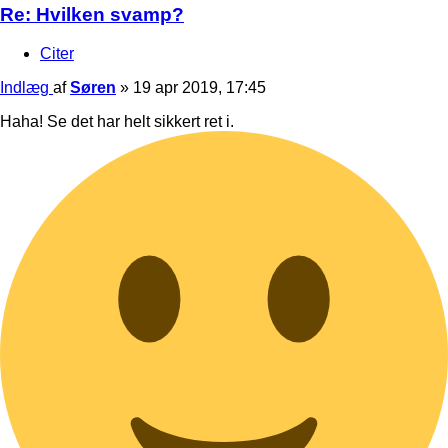
Re: Hvilken svamp?
Citer
Indlæg
af
Søren
»
19 apr 2019, 17:45
Haha! Se det har helt sikkert ret i.