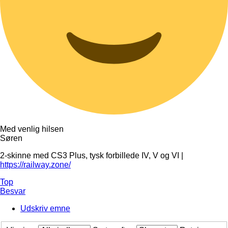
Med venlig hilsen
Søren
2-skinne med CS3 Plus, tysk forbillede IV, V og VI |
https://railway.zone/
Top
Besvar
Udskriv emne