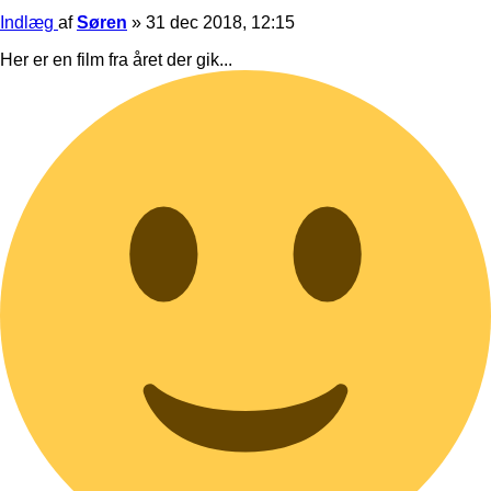
Indlæg
af
Søren
»
31 dec 2018, 12:15
Her er en film fra året der gik...