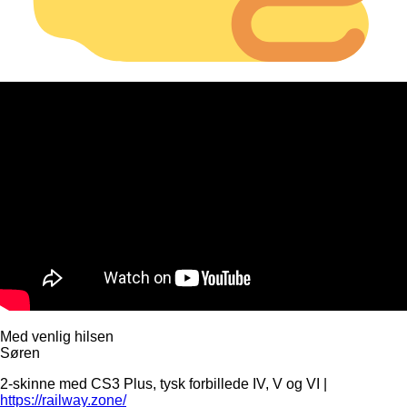
Med venlig hilsen
Søren
2-skinne med CS3 Plus, tysk forbillede IV, V og VI |
https://railway.zone/