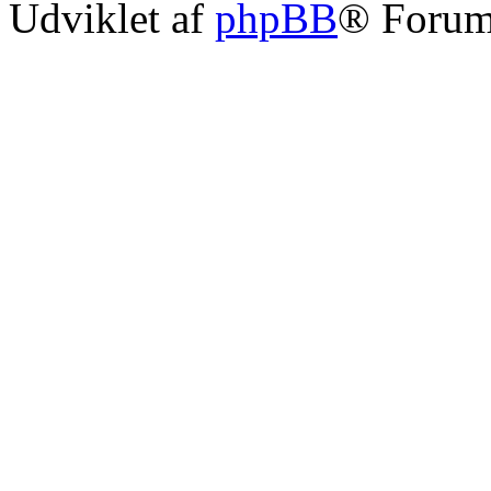
Udviklet af
phpBB
® Forum