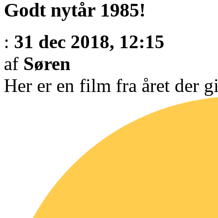
Godt nytår 1985!
:
31 dec 2018, 12:15
af
Søren
Her er en film fra året der gi