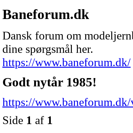
Baneforum.dk
Dansk forum om modeljernba
dine spørgsmål her.
https://www.baneforum.dk/
Godt nytår 1985!
https://www.baneforum.dk/
Side
1
af
1