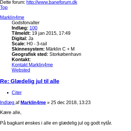
Dette forum:
http://www.baneforum.dk
Top
Marklin4me
Godsforvalter
Indlæg:
100
Tilmeldt:
19 jan 2015, 17:49
Digital:
Ja
Scale:
H0 - 3-rail
Skinnesystem:
Märklin C + M
Geografisk sted:
Storkøbenhavn
Kontakt:
Kontakt Marklin4me
Websted
Re: Glædelig jul til alle
Citer
Indlæg
af
Marklin4me
»
25 dec 2018, 13:23
Kære alle,
På bagkant ønskes i alle en glædelig jul og godt nytår.