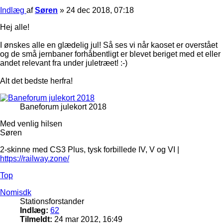
Indlæg
af
Søren
»
24 dec 2018, 07:18
Hej alle!
I ønskes alle en glædelig jul! Så ses vi når kaoset er overstået
og de små jernbaner forhåbentligt er blevet beriget med et eller
andet relevant fra under juletræet! :-)
Alt det bedste herfra!
Baneforum julekort 2018
Med venlig hilsen
Søren
2-skinne med CS3 Plus, tysk forbillede IV, V og VI |
https://railway.zone/
Top
Nomisdk
Stationsforstander
Indlæg:
62
Tilmeldt:
24 mar 2012, 16:49