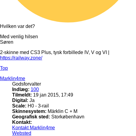
Hvilken var det?
Med venlig hilsen
Søren
2-skinne med CS3 Plus, tysk forbillede IV, V og VI |
https://railway.zone/
Top
Marklin4me
Godsforvalter
Indlæg:
100
Tilmeldt:
19 jan 2015, 17:49
Digital:
Ja
Scale:
H0 - 3-rail
Skinnesystem:
Märklin C + M
Geografisk sted:
Storkøbenhavn
Kontakt:
Kontakt Marklin4me
Websted