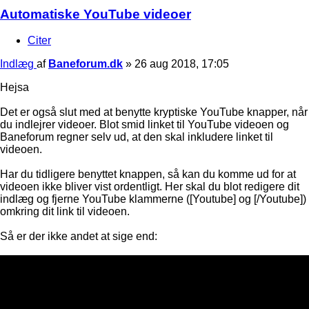
Automatiske YouTube videoer
Citer
Indlæg
af
Baneforum.dk
»
26 aug 2018, 17:05
Hejsa
Det er også slut med at benytte kryptiske YouTube knapper, når
du indlejrer videoer. Blot smid linket til YouTube videoen og
Baneforum regner selv ud, at den skal inkludere linket til
videoen.
Har du tidligere benyttet knappen, så kan du komme ud for at
videoen ikke bliver vist ordentligt. Her skal du blot redigere dit
indlæg og fjerne YouTube klammerne ([Youtube] og [/Youtube])
omkring dit link til videoen.
Så er der ikke andet at sige end: