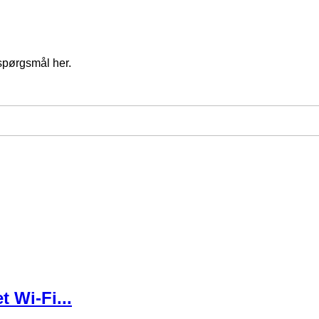
spørgsmål her.
 Wi-Fi...