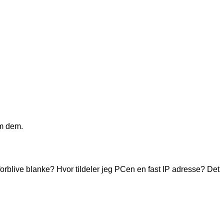
em dem.
forblive blanke? Hvor tildeler jeg PCen en fast IP adresse? Det