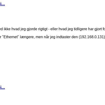
...
ke hvad jeg gjorde rigtigt - eller hvad jeg tidligere har gjort for
"Ethernet" længere, men når jeg indtaster den (192.168.0.131),
...