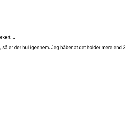
kert....
 så er der hul igennem. Jeg håber at det holder mere end 2