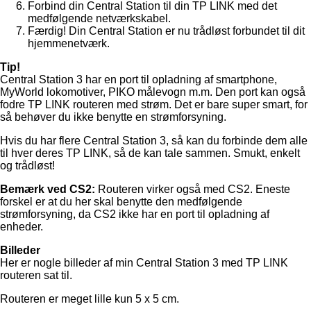
Forbind din Central Station til din TP LINK med det
medfølgende netværkskabel.
Færdig! Din Central Station er nu trådløst forbundet til dit
hjemmenetværk.
Tip!
Central Station 3 har en port til opladning af smartphone,
MyWorld lokomotiver, PIKO målevogn m.m. Den port kan også
fodre TP LINK routeren med strøm. Det er bare super smart, for
så behøver du ikke benytte en strømforsyning.
Hvis du har flere Central Station 3, så kan du forbinde dem alle
til hver deres TP LINK, så de kan tale sammen. Smukt, enkelt
og trådløst!
Bemærk ved CS2:
Routeren virker også med CS2. Eneste
forskel er at du her skal benytte den medfølgende
strømforsyning, da CS2 ikke har en port til opladning af
enheder.
Billeder
Her er nogle billeder af min Central Station 3 med TP LINK
routeren sat til.
Routeren er meget lille kun 5 x 5 cm.