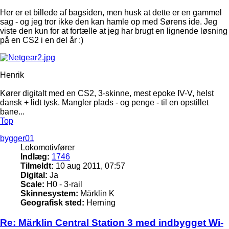
Her er et billede af bagsiden, men husk at dette er en gammel
sag - og jeg tror ikke den kan hamle op med Sørens ide. Jeg
viste den kun for at fortælle at jeg har brugt en lignende løsning
på en CS2 i en del år :)
Henrik
Kører digitalt med en CS2, 3-skinne, mest epoke IV-V, helst
dansk + lidt tysk. Mangler plads - og penge - til en opstillet
bane...
Top
bygger01
Lokomotivfører
Indlæg:
1746
Tilmeldt:
10 aug 2011, 07:57
Digital:
Ja
Scale:
H0 - 3-rail
Skinnesystem:
Märklin K
Geografisk sted:
Herning
Re: Märklin Central Station 3 med indbygget Wi-