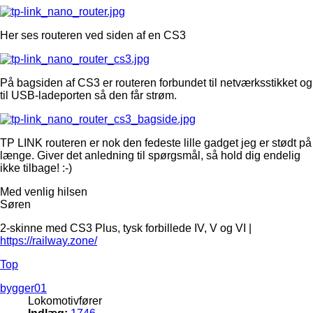
Her ses routeren ved siden af en CS3
På bagsiden af CS3 er routeren forbundet til netværksstikket og
til USB-ladeporten så den får strøm.
TP LINK routeren er nok den fedeste lille gadget jeg er stødt på
længe. Giver det anledning til spørgsmål, så hold dig endelig
ikke tilbage! :-)
Med venlig hilsen
Søren
2-skinne med CS3 Plus, tysk forbillede IV, V og VI |
https://railway.zone/
Top
bygger01
Lokomotivfører