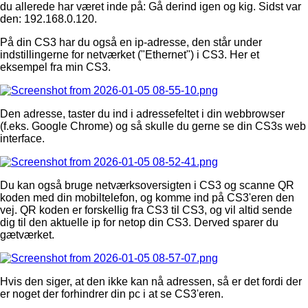
du allerede har været inde på: Gå derind igen og kig. Sidst var
den: 192.168.0.120.
På din CS3 har du også en ip-adresse, den står under
indstillingerne for netværket ("Ethernet") i CS3. Her et
eksempel fra min CS3.
Den adresse, taster du ind i adressefeltet i din webbrowser
(f.eks. Google Chrome) og så skulle du gerne se din CS3s web
interface.
Du kan også bruge netværksoversigten i CS3 og scanne QR
koden med din mobiltelefon, og komme ind på CS3'eren den
vej. QR koden er forskellig fra CS3 til CS3, og vil altid sende
dig til den aktuelle ip for netop din CS3. Derved sparer du
gætværket.
Hvis den siger, at den ikke kan nå adressen, så er det fordi der
er noget der forhindrer din pc i at se CS3'eren.