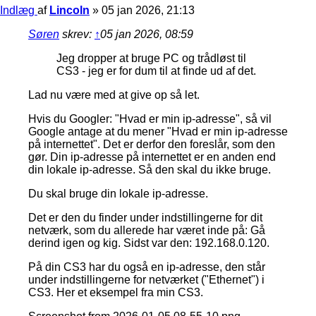
Indlæg
af
Lincoln
»
05 jan 2026, 21:13
Søren
skrev:
↑
05 jan 2026, 08:59
Jeg dropper at bruge PC og trådløst til
CS3 - jeg er for dum til at finde ud af det.
Lad nu være med at give op så let.
Hvis du Googler: "Hvad er min ip-adresse", så vil
Google antage at du mener "Hvad er min ip-adresse
på internettet". Det er derfor den foreslår, som den
gør. Din ip-adresse på internettet er en anden end
din lokale ip-adresse. Så den skal du ikke bruge.
Du skal bruge din lokale ip-adresse.
Det er den du finder under indstillingerne for dit
netværk, som du allerede har været inde på: Gå
derind igen og kig. Sidst var den: 192.168.0.120.
På din CS3 har du også en ip-adresse, den står
under indstillingerne for netværket ("Ethernet") i
CS3. Her et eksempel fra min CS3.