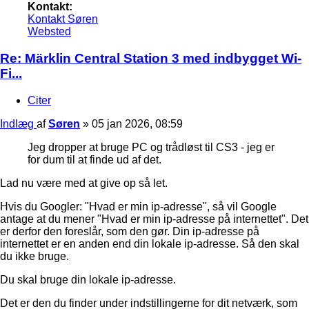
Kontakt:
Kontakt Søren
Websted
Re: Märklin Central Station 3 med indbygget Wi-
Fi...
Citer
Indlæg
af
Søren
»
05 jan 2026, 08:59
Jeg dropper at bruge PC og trådløst til CS3 - jeg er
for dum til at finde ud af det.
Lad nu være med at give op så let.
Hvis du Googler: "Hvad er min ip-adresse", så vil Google
antage at du mener "Hvad er min ip-adresse på internettet". Det
er derfor den foreslår, som den gør. Din ip-adresse på
internettet er en anden end din lokale ip-adresse. Så den skal
du ikke bruge.
Du skal bruge din lokale ip-adresse.
Det er den du finder under indstillingerne for dit netværk, som