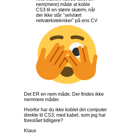
nem(mere) måde at koble
CS3 til en større skærm, når
der ikke står "selvlært
netværkstekniker" på ens CV
Det ER en nem måde. Der findes ikke
nemmere måder.
Hvorfor har du ikke koblet din computer
direkte til CS3, med kabel, som jeg har
foreslået tidligere?
Klaus