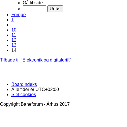
Gå til side:
Forrige
1
…
10
11
12
13
14
Tilbage til "Elektronik og digitaldrift"
Boardindeks
Alle tider er
UTC+02:00
Slet cookies
Copyright Baneforum - Århus 2017