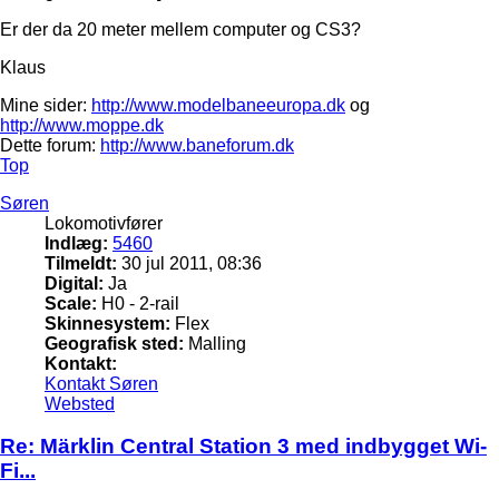
Er der da 20 meter mellem computer og CS3?
Klaus
Mine sider:
http://www.modelbaneeuropa.dk
og
http://www.moppe.dk
Dette forum:
http://www.baneforum.dk
Top
Søren
Lokomotivfører
Indlæg:
5460
Tilmeldt:
30 jul 2011, 08:36
Digital:
Ja
Scale:
H0 - 2-rail
Skinnesystem:
Flex
Geografisk sted:
Malling
Kontakt:
Kontakt Søren
Websted
Re: Märklin Central Station 3 med indbygget Wi-
Fi...