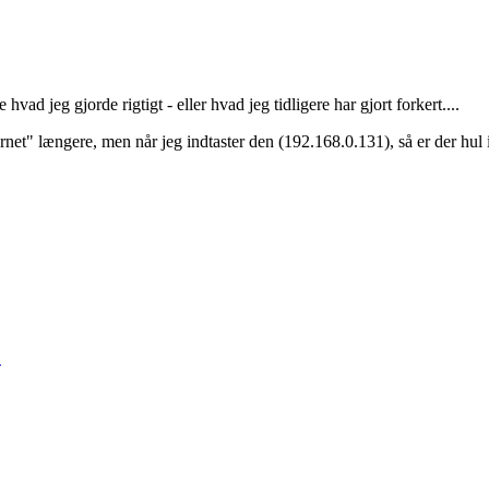
d jeg gjorde rigtigt - eller hvad jeg tidligere har gjort forkert....
et" længere, men når jeg indtaster den (192.168.0.131), så er der hul
.