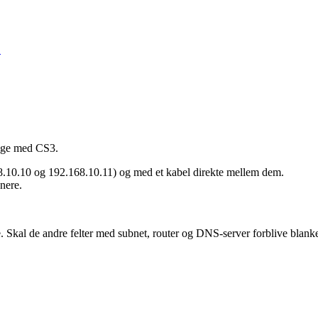
.
ruge med CS3.
168.10.10 og 192.168.10.11) og med et kabel direkte mellem dem.
nere.
e. Skal de andre felter med subnet, router og DNS-server forblive blank