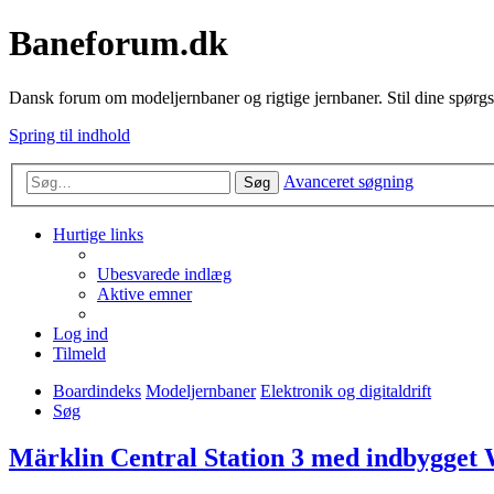
Baneforum.dk
Dansk forum om modeljernbaner og rigtige jernbaner. Stil dine spørgs
Spring til indhold
Avanceret søgning
Søg
Hurtige links
Ubesvarede indlæg
Aktive emner
Log ind
Tilmeld
Boardindeks
Modeljernbaner
Elektronik og digitaldrift
Søg
Märklin Central Station 3 med indbygget W