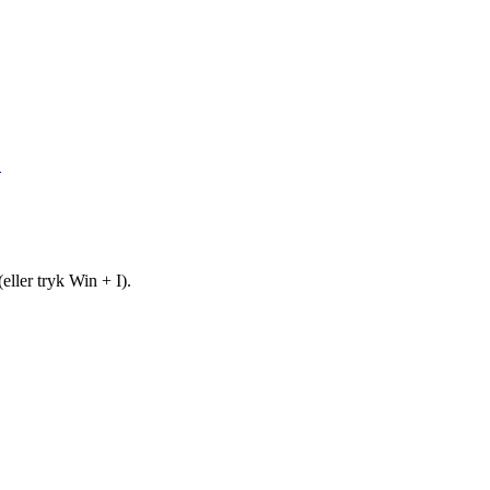
.
eller tryk Win + I).