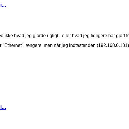
...
ke hvad jeg gjorde rigtigt - eller hvad jeg tidligere har gjort for
"Ethernet" længere, men når jeg indtaster den (192.168.0.131),
...