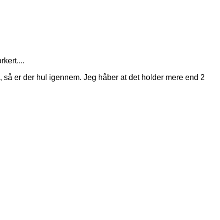
kert....
 så er der hul igennem. Jeg håber at det holder mere end 2