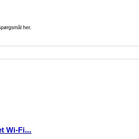
spørgsmål her.
 Wi-Fi...