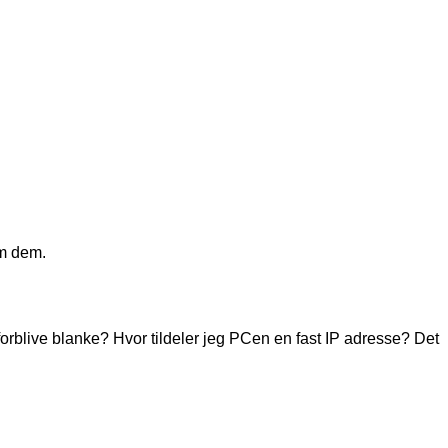
em dem.
forblive blanke? Hvor tildeler jeg PCen en fast IP adresse? Det