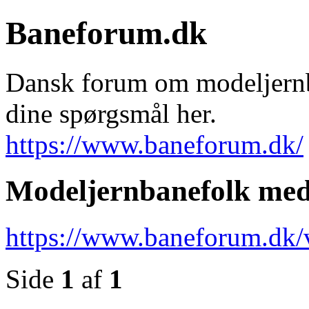
Baneforum.dk
Dansk forum om modeljernba
dine spørgsmål her.
https://www.baneforum.dk/
Modeljernbanefolk med 
https://www.baneforum.dk/
Side
1
af
1