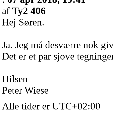
af
Ty2 406
Hej Søren.
Ja. Jeg må desværre nok giv
Det er et par sjove tegninger
Hilsen
Peter Wiese
Alle tider er
UTC+02:00