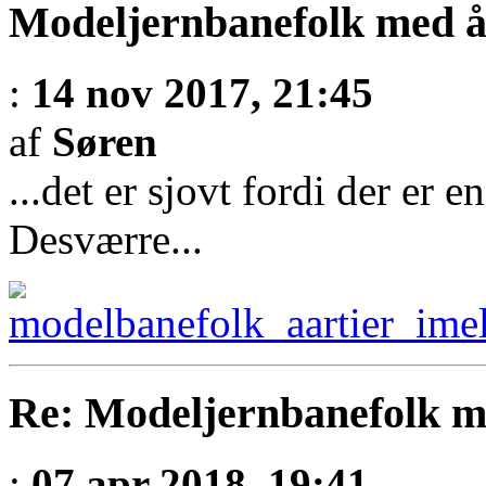
Modeljernbanefolk med å
:
14 nov 2017, 21:45
af
Søren
...det er sjovt fordi der er e
Desværre...
Re: Modeljernbanefolk me
:
07 apr 2018, 19:41