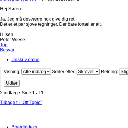
Hej Søren.
Ja. Jeg må desværre nok give dig ret.
Det er et par sjove tegninger. Der bare fortæller alt.
Hilsen
Peter Wiese
Top
Besvar
Udskriv emne
Visning:
Sorter efter:
Retning:
2 indlæg • Side
1
af
1
Tilbage til "Off Topic"
Boardindeks