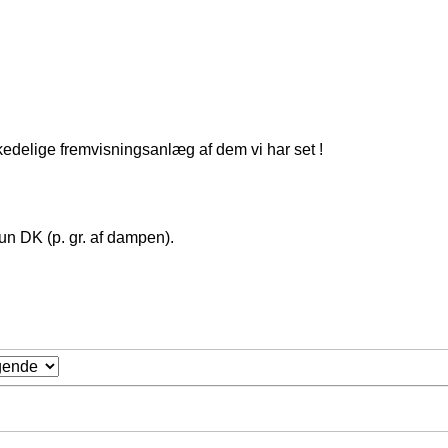
 kedelige fremvisningsanlæg af dem vi har set !
kun DK (p. gr. af dampen).