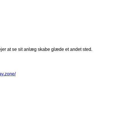
jer at se sit anlæg skabe glæde et andet sted.
way.zone/