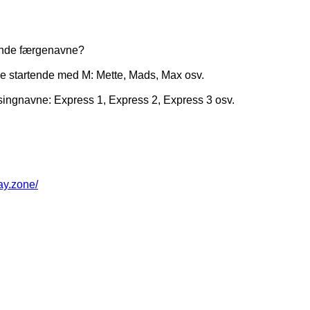
gende færgenavne?
vne startende med M: Mette, Mads, Max osv.
singnavne: Express 1, Express 2, Express 3 osv.
way.zone/