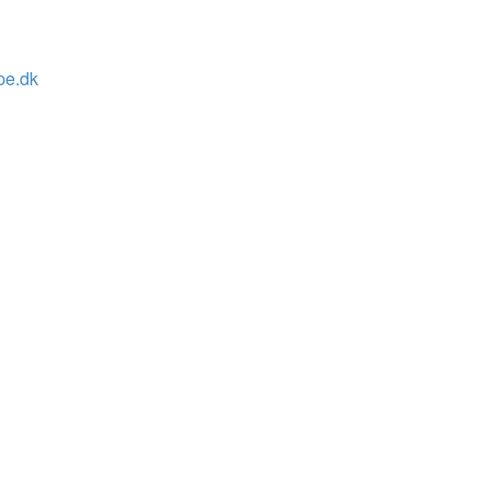
pe.dk