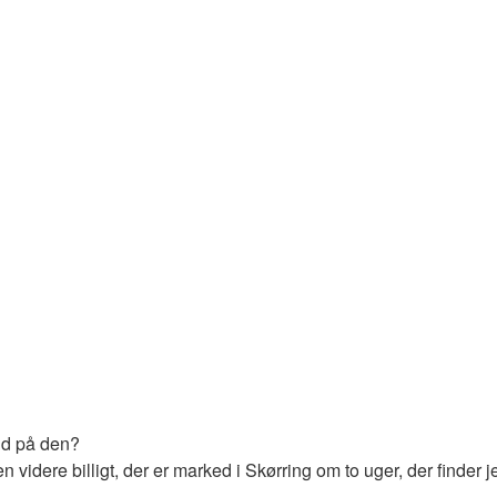
ind på den?
 videre billigt, der er marked i Skørring om to uger, der finder je