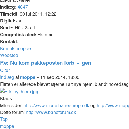
Indlæg:
4847
Tilmeldt:
30 jul 2011, 12:22
Digital:
Ja
Scale:
H0 - 2-rail
Geografisk sted:
Hammel
Kontakt:
Kontakt moppe
Websted
Re: Nu kom pakkeposten forbi - igen
Citer
Indlæg
af
moppe
»
11 sep 2014, 18:00
Flirten er allerede blevet stjerne i sit nye hjem, blandt hovedsag
Klaus
Mine sider:
http://www.modelbaneeuropa.dk
og
http://www.mop
Dette forum:
http://www.baneforum.dk
Top
moppe