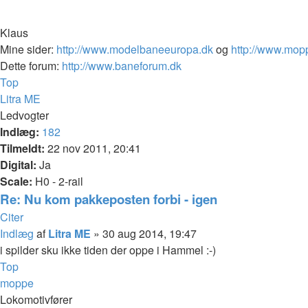
Klaus
Mine sider:
http://www.modelbaneeuropa.dk
og
http://www.mop
Dette forum:
http://www.baneforum.dk
Top
Litra ME
Ledvogter
Indlæg:
182
Tilmeldt:
22 nov 2011, 20:41
Digital:
Ja
Scale:
H0 - 2-rail
Re: Nu kom pakkeposten forbi - igen
Citer
Indlæg
af
Litra ME
»
30 aug 2014, 19:47
i spilder sku ikke tiden der oppe i Hammel :-)
Top
moppe
Lokomotivfører