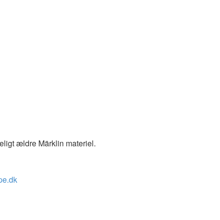
eligt ældre Märklin materiel.
pe.dk