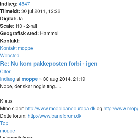
Indlæg:
4847
Tilmeldt:
30 jul 2011, 12:22
Digital:
Ja
Scale:
H0 - 2-rail
Geografisk sted:
Hammel
Kontakt:
Kontakt moppe
Websted
Re: Nu kom pakkeposten forbi - igen
Citer
Indlæg
af
moppe
»
30 aug 2014, 21:19
Nope, der sker nogle ting.....
Klaus
Mine sider:
http://www.modelbaneeuropa.dk
og
http://www.mop
Dette forum:
http://www.baneforum.dk
Top
moppe
Lokomotivfører