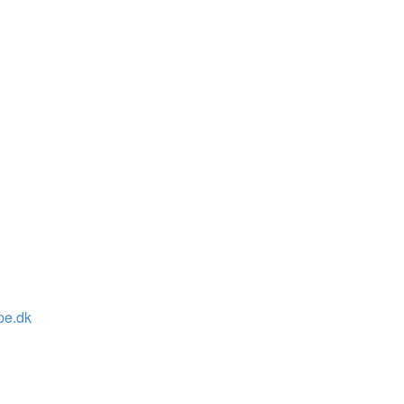
pe.dk