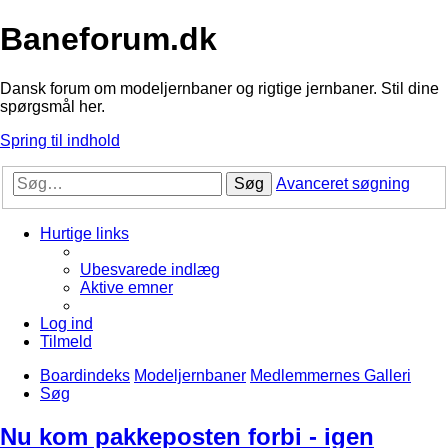
Baneforum.dk
Dansk forum om modeljernbaner og rigtige jernbaner. Stil dine
spørgsmål her.
Spring til indhold
Søg
Avanceret søgning
Hurtige links
Ubesvarede indlæg
Aktive emner
Log ind
Tilmeld
Boardindeks
Modeljernbaner
Medlemmernes Galleri
Søg
Nu kom pakkeposten forbi - igen