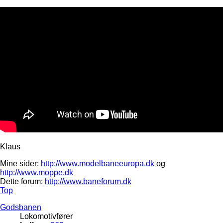
Klaus
Mine sider:
http://www.modelbaneeuropa.dk
og
http://www.moppe.dk
Dette forum:
http://www.baneforum.dk
Top
Godsbanen
Lokomotivfører