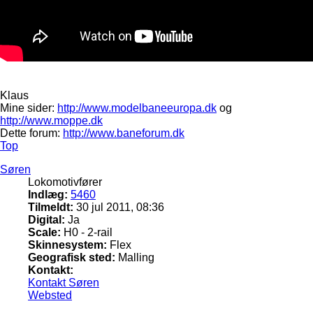
Klaus
Mine sider:
http://www.modelbaneeuropa.dk
og
http://www.moppe.dk
Dette forum:
http://www.baneforum.dk
Top
Søren
Lokomotivfører
Indlæg:
5460
Tilmeldt:
30 jul 2011, 08:36
Digital:
Ja
Scale:
H0 - 2-rail
Skinnesystem:
Flex
Geografisk sted:
Malling
Kontakt:
Kontakt Søren
Websted