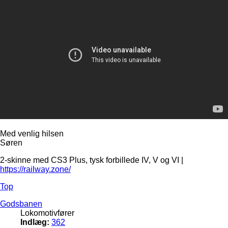
Med venlig hilsen
Søren
2-skinne med CS3 Plus, tysk forbillede IV, V og VI |
https://railway.zone/
Top
Godsbanen
Lokomotivfører
Indlæg:
362