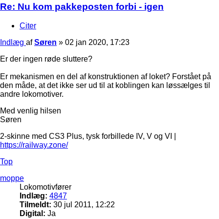
Re: Nu kom pakkeposten forbi - igen
Citer
Indlæg
af
Søren
»
02 jan 2020, 17:23
Er der ingen røde sluttere?
Er mekanismen en del af konstruktionen af loket? Forstået på
den måde, at det ikke ser ud til at koblingen kan løssælges til
andre lokomotiver.
Med venlig hilsen
Søren
2-skinne med CS3 Plus, tysk forbillede IV, V og VI |
https://railway.zone/
Top
moppe
Lokomotivfører
Indlæg:
4847
Tilmeldt:
30 jul 2011, 12:22
Digital:
Ja