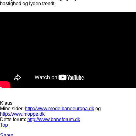
hastighed og lyden tændt.
Klaus
Mine sider:
http://www.modelbaneeuropa.dk
og
http://www.moppe.dk
Dette forum:
http://www.baneforum.dk
Top
Søren