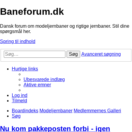
Baneforum.dk
Dansk forum om modeljernbaner og rigtige jernbaner. Stil dine
spørgsmål her.
Spring til indhold
Søg
Avanceret søgning
Hurtige links
Ubesvarede indlæg
Aktive emner
Log ind
Tilmeld
Boardindeks
Modeljernbaner
Medlemmernes Galleri
Søg
Nu kom pakkeposten forbi - igen