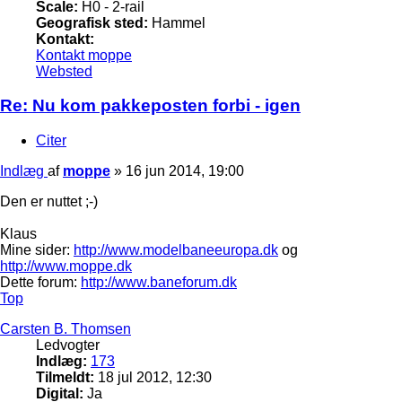
Scale:
H0 - 2-rail
Geografisk sted:
Hammel
Kontakt:
Kontakt moppe
Websted
Re: Nu kom pakkeposten forbi - igen
Citer
Indlæg
af
moppe
»
16 jun 2014, 19:00
Den er nuttet ;-)
Klaus
Mine sider:
http://www.modelbaneeuropa.dk
og
http://www.moppe.dk
Dette forum:
http://www.baneforum.dk
Top
Carsten B. Thomsen
Ledvogter
Indlæg:
173
Tilmeldt:
18 jul 2012, 12:30
Digital:
Ja