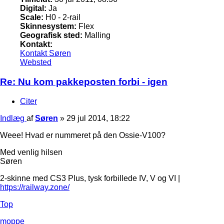
Digital:
Ja
Scale:
H0 - 2-rail
Skinnesystem:
Flex
Geografisk sted:
Malling
Kontakt:
Kontakt Søren
Websted
Re: Nu kom pakkeposten forbi - igen
Citer
Indlæg
af
Søren
»
29 jul 2014, 18:22
Weee! Hvad er nummeret på den Ossie-V100?
Med venlig hilsen
Søren
2-skinne med CS3 Plus, tysk forbillede IV, V og VI |
https://railway.zone/
Top
moppe