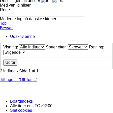
Det er... genialt det der
Med venlig hilsen
Rene
_____________________________________
Moderne tog på danske skinner
Top
Besvar
Udskriv emne
Visning:
Sorter efter:
Retning:
2 indlæg • Side
1
af
1
Tilbage til "Off Topic"
Boardindeks
Alle tider er
UTC+02:00
Slet cookies