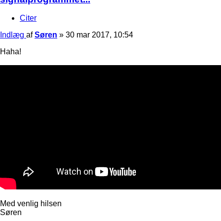
Citer
Indlæg
af
Søren
»
30 mar 2017, 10:54
Haha!
Med venlig hilsen
Søren