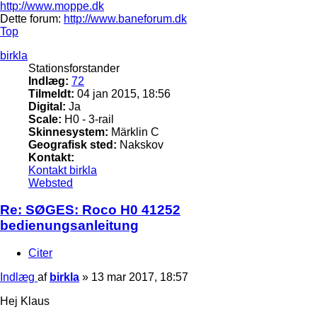
http://www.moppe.dk
Dette forum:
http://www.baneforum.dk
Top
birkla
Stationsforstander
Indlæg:
72
Tilmeldt:
04 jan 2015, 18:56
Digital:
Ja
Scale:
H0 - 3-rail
Skinnesystem:
Märklin C
Geografisk sted:
Nakskov
Kontakt:
Kontakt birkla
Websted
Re: SØGES: Roco H0 41252
bedienungsanleitung
Citer
Indlæg
af
birkla
»
13 mar 2017, 18:57
Hej Klaus