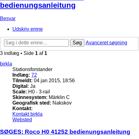
bedienungsanleitung
Besvar
Udskriv emne
Søg
Avanceret søgning
3 indlæg • Side
1
af
1
birkla
Stationsforstander
Indlæg:
72
Tilmeldt:
04 jan 2015, 18:56
Digital:
Ja
Scale:
H0 - 3-rail
Skinnesystem:
Märklin C
Geografisk sted:
Nakskov
Kontakt:
Kontakt birkla
Websted
SØGES: Roco H0 41252 bedienungsanleitung