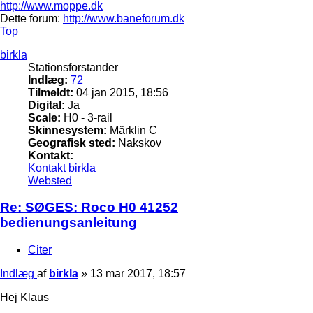
http://www.moppe.dk
Dette forum:
http://www.baneforum.dk
Top
birkla
Stationsforstander
Indlæg:
72
Tilmeldt:
04 jan 2015, 18:56
Digital:
Ja
Scale:
H0 - 3-rail
Skinnesystem:
Märklin C
Geografisk sted:
Nakskov
Kontakt:
Kontakt birkla
Websted
Re: SØGES: Roco H0 41252
bedienungsanleitung
Citer
Indlæg
af
birkla
»
13 mar 2017, 18:57
Hej Klaus