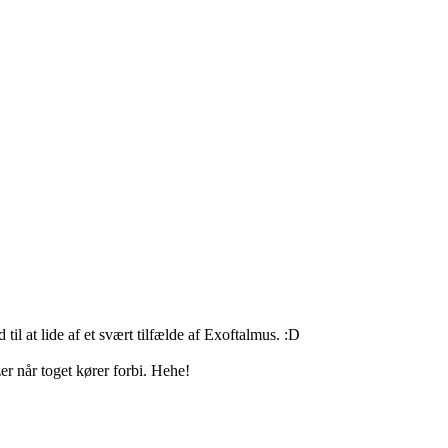
 til at lide af et svært tilfælde af Exoftalmus. :D
er når toget kører forbi. Hehe!