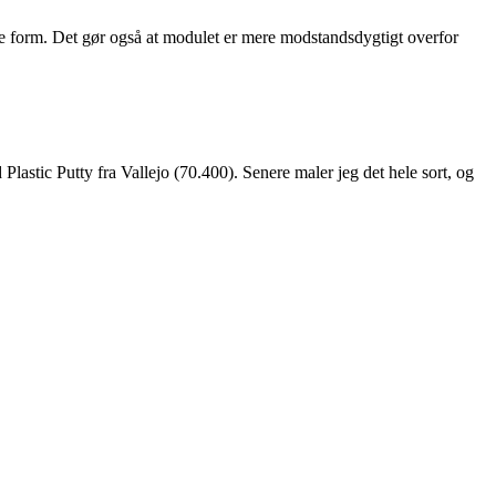
lige form. Det gør også at modulet er mere modstandsdygtigt overfor
astic Putty fra Vallejo (70.400). Senere maler jeg det hele sort, og