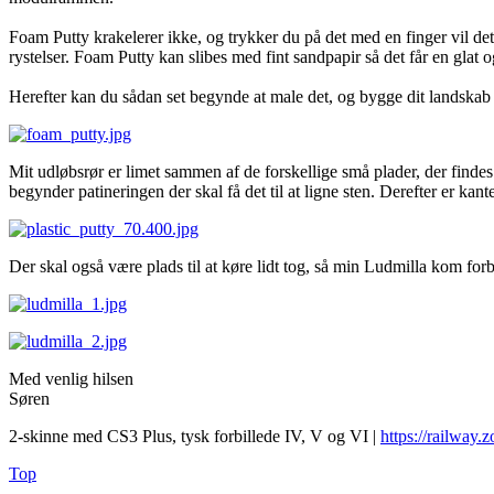
Foam Putty krakelerer ikke, og trykker du på det med en finger vil det
rystelser. Foam Putty kan slibes med fint sandpapir så det får en glat 
Herefter kan du sådan set begynde at male det, og bygge dit landskab på
Mit udløbsrør er limet sammen af de forskellige små plader, der finde
begynder patineringen der skal få det til at ligne sten. Derefter er kan
Der skal også være plads til at køre lidt tog, så min Ludmilla kom forbi 
Med venlig hilsen
Søren
2-skinne med CS3 Plus, tysk forbillede IV, V og VI |
https://railway.z
Top