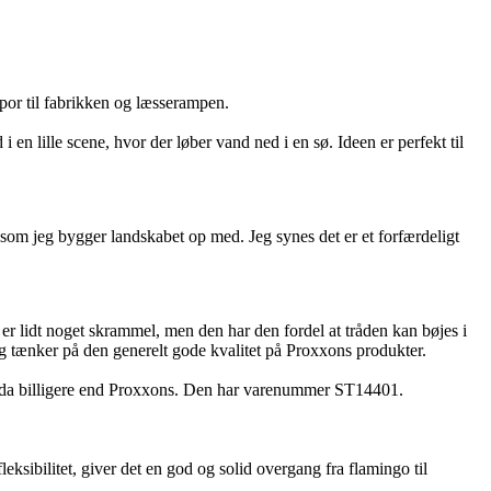
spor til fabrikken og læsserampen.
en lille scene, hvor der løber vand ned i en sø. Ideen er perfekt til
 som jeg bygger landskabet op med. Jeg synes det er et forfærdeligt
 lidt noget skrammel, men den har den fordel at tråden kan bøjes i
eg tænker på den generelt gode kvalitet på Proxxons produkter.
ndda billigere end Proxxons. Den har varenummer ST14401.
eksibilitet, giver det en god og solid overgang fra flamingo til