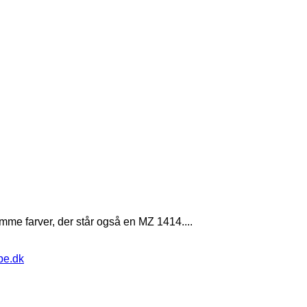
amme farver, der står også en MZ 1414....
pe.dk