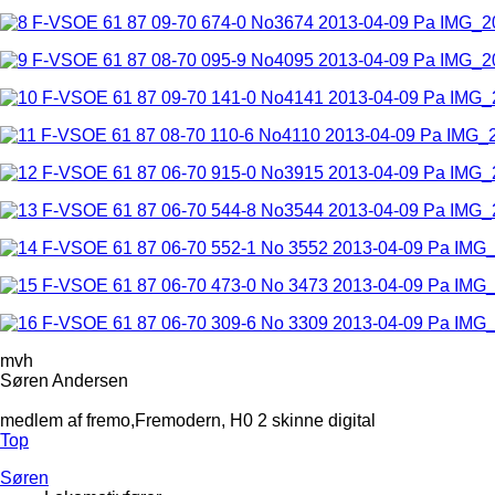
mvh
Søren Andersen
medlem af fremo,Fremodern, H0 2 skinne digital
Top
Søren