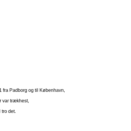
01 fra Padborg og til København,
r var trækhest,
tro det.