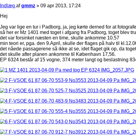
Indlæg
af
gmmz
»
09 apr 2013, 17:24
Hej
Jeg var lige en tur i Padborg, ja, jeg kørte derned for at fotogr
så her er Mz 1401 med toget i afgang fra Padborg, toget blev tr
det var forsinket næsten en time, skulle ankomme 10.57
min teori er, pga. den 9.April, skulle der flages på halv til kl.12.0
det nåede passagerene så ikke at se, idet flaget gik op, da toget 
det skulle after planen ankomme til København 17,56.
EP 6324 består af 15 vogne, 374 meter langt og beslastning 83