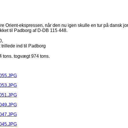
afere Orient-ekspressen, når den nu igen skulle en tur på dansk jo
ukket til Padborg af D-DB 115 448.
0,
trillede ind til Padborg
4 tons. togvægt 974 tons.