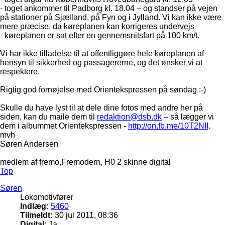
- toget ankommer til Padborg kl. 18.04 – og standser på vejen
på stationer på Sjælland, på Fyn og i Jylland. Vi kan ikke være
mere præcise, da køreplanen kan korrigeres undervejs
- køreplanen er sat efter en gennemsnitsfart på 100 km/t.
Vi har ikke tilladelse til at offentliggøre hele køreplanen af
hensyn til sikkerhed og passagererne, og det ønsker vi at
respektere.
Rigtig god fornøjelse med Orientekspressen på søndag :-)
Skulle du have lyst til at dele dine fotos med andre her på
siden, kan du maile dem til
redaktion@dsb.dk
– så lægger vi
dem i albummet Orientekspressen -
http://on.fb.me/10T2NII
.
mvh
Søren Andersen
medlem af fremo,Fremodern, H0 2 skinne digital
Top
Søren
Lokomotivfører
Indlæg:
5460
Tilmeldt:
30 jul 2011, 08:36
Digital:
Ja