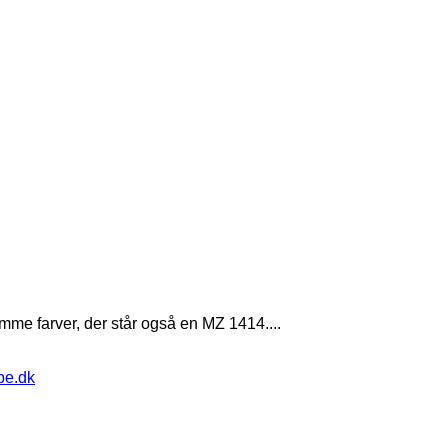
amme farver, der står også en MZ 1414....
pe.dk