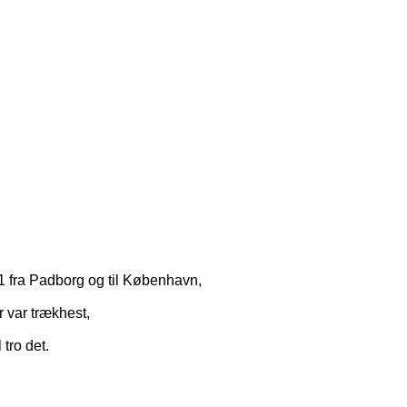
01 fra Padborg og til København,
r var trækhest,
tro det.