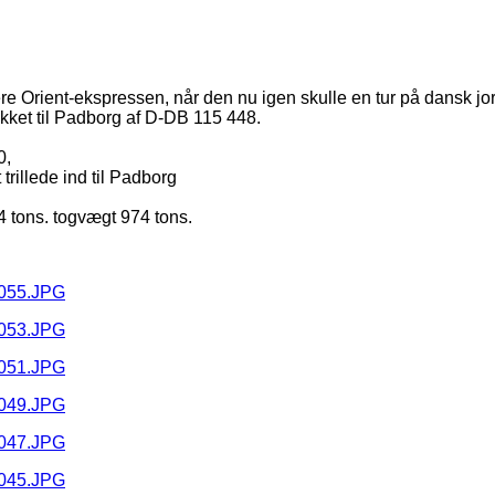
afere Orient-ekspressen, når den nu igen skulle en tur på dansk jo
ukket til Padborg af D-DB 115 448.
0,
trillede ind til Padborg
4 tons. togvægt 974 tons.