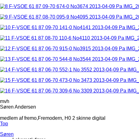
mvh
Søren Andersen
medlem af fremo,Fremodern, H0 2 skinne digital
Top
Søren