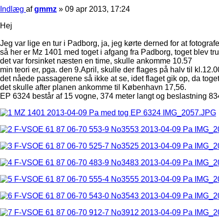
Indlæg
af
gmmz
»
09 apr 2013, 17:24
Hej
Jeg var lige en tur i Padborg, ja, jeg kørte derned for at fotogr
så her er Mz 1401 med toget i afgang fra Padborg, toget blev tr
det var forsinket næsten en time, skulle ankomme 10.57
min teori er, pga. den 9.April, skulle der flages på halv til kl.12.0
det nåede passagerene så ikke at se, idet flaget gik op, da toget 
det skulle after planen ankomme til København 17,56.
EP 6324 består af 15 vogne, 374 meter langt og beslastning 83